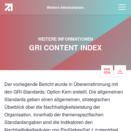
Weitere Informationen
WEITERE INFORMATIONEN
GRI CONTENT INDEX
Der vorliegende Bericht wurde in Übereinstimmung mit
den GRI-Standards: Option Kern erstellt. Die allgemeinen
Standards geben einen allgemeinen, strategischen
Überblick über die Nachhaltigkeitsleistung der
Organisation. Innerhalb der themenspezifischen
Standardangaben sind die Indikatoren den
Nachhaltigkeitssäulen von
ProSiebenSat.1
zugeordnet.