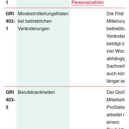
1
Personalzahlen
GRI
Mindestmitteilungsfristen
Die Frist z
402-
bei betrieblichen
Mitteilung 
1
Veränderungen
betrieblich
Veränderu
beträgt üb
vier Woche
abhängig 
Sachverhal
auch kürze
länger sein
GRI
Berufskrankheiten
Der Großte
403-
Mitarbeiter
3
ProSieben
arbeitet nic
einem