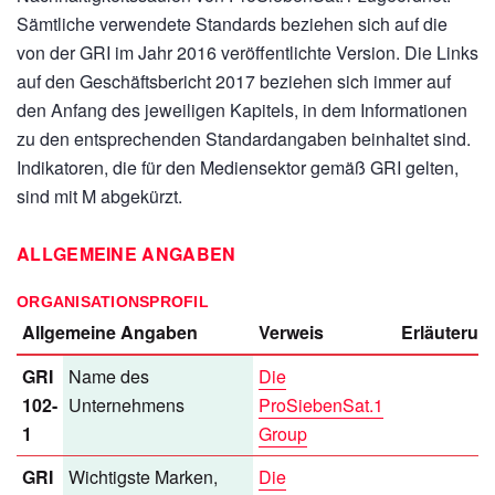
Sämtliche verwendete Standards beziehen sich auf die
von der GRI im Jahr 2016 veröffentlichte Version. Die Links
auf den Geschäftsbericht 2017 beziehen sich immer auf
den Anfang des jeweiligen Kapitels, in dem Informationen
zu den entsprechenden Standardangaben beinhaltet sind.
Indikatoren, die für den Mediensektor gemäß GRI gelten,
sind mit M abgekürzt.
ALLGEMEINE ANGABEN
ORGANISATIONSPROFIL
Allgemeine Angaben
Verweis
Erläuterun
GRI
Name des
Die
102-
Unternehmens
ProSiebenSat.1
1
Group
GRI
Wichtigste Marken,
Die