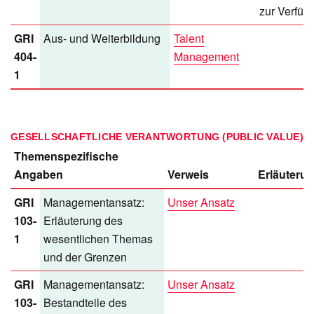
zur Verfüg
GRI
Aus- und Weiterbildung
Talent
404-
Management
1
GESELLSCHAFTLICHE VERANTWORTUNG (PUBLIC VALUE)
Themenspezifische
Angaben
Verweis
Erläuteru
GRI
Managementansatz:
Unser Ansatz
103-
Erläuterung des
1
wesentlichen Themas
und der Grenzen
GRI
Managementansatz:
Unser Ansatz
103-
Bestandteile des