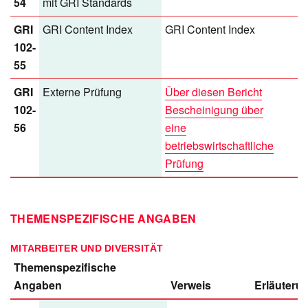
54
mit GRI Standards
GRI
GRI Content Index
GRI Content Index
102-
55
GRI
Externe Prüfung
Über diesen Bericht
102-
Bescheinigung über
56
eine
betriebswirtschaftliche
Prüfung
THEMENSPEZIFISCHE ANGABEN
MITARBEITER UND DIVERSITÄT
Themenspezifische
Angaben
Verweis
Erläuteru