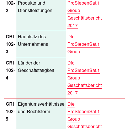
102-
Produkte und
ProSiebenSat.1
2
Dienstleistungen
Group
Geschäftsbericht
2017
GRI
Hauptsitz des
Die
102-
Unternehmens
ProSiebenSat.1
3
Group
GRI
Länder der
Die
102-
Geschäftstätigkeit
ProSiebenSat.1
4
Group
Geschäftsbericht
2017
GRI
Eigentumsverhältnisse
Die
102-
und Rechtsform
ProSiebenSat.1
5
Group
Geschäftsbericht