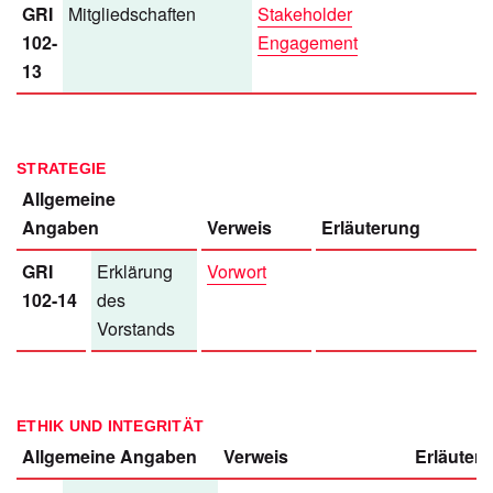
GRI
Mitgliedschaften
Stakeholder
102-
Engagement
13
STRATEGIE
Allgemeine
Angaben
Verweis
Erläuterung
GRI
Erklärung
Vorwort
102-14
des
Vorstands
ETHIK UND INTEGRITÄT
Allgemeine Angaben
Verweis
Erläuter