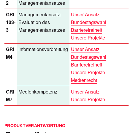
2
Managementansatzes
GRI
Managementansatz:
Unser Ansatz
103-
Evaluation des
Bundestagswahl
3
Managementansatzes
Barrierefreiheit
Unsere Projekte
GRI
Informationsverbreitung
Unser Ansatz
M4
Bundestagswahl
Barrierefreiheit
Unsere Projekte
Medienrecht
GRI
Medienkompetenz
Unser Ansatz
M7
Unsere Projekte
PRODUKTVERANTWORTUNG