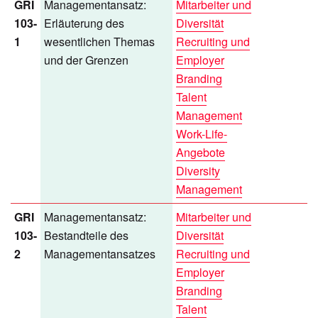
GRI
Managementansatz:
Mitarbeiter und
103-
Erläuterung des
Diversität
1
wesentlichen Themas
Recruiting und
und der Grenzen
Employer
Branding
Talent
Management
Work-Life-
Angebote
Diversity
Management
GRI
Managementansatz:
Mitarbeiter und
103-
Bestandteile des
Diversität
2
Managementansatzes
Recruiting und
Employer
Branding
Talent